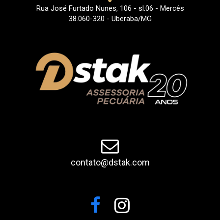
Rua José Furtado Nunes, 106 - sl.06 - Mercês
38.060-320 - Uberaba/MG
contato@dstak.com