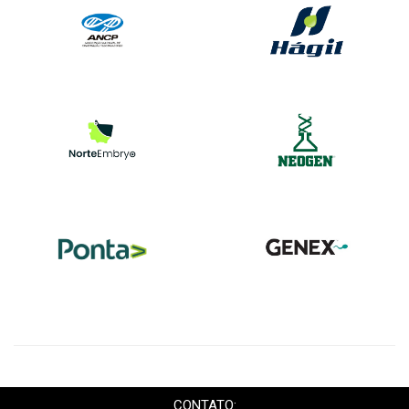
CONTATO: